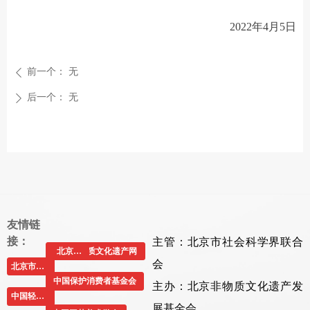
2022年4月5日
前一个：
无
ꄴ
后一个：
无
ꄲ
友情链
主管：北京市社会科学界联合
接：
中国非物质文化遗产网
北京社科网
会
北京市民政局
中国保护消费者基金会
主办：北京非物质文化遗产发
中国轻工业联合会
展基金会