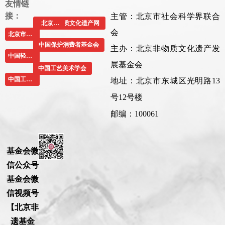
友情链
主管：北京市社会科学界联合
接：
中国非物质文化遗产网
北京社科网
会
北京市民政局
中国保护消费者基金会
主办：北京非物质文化遗产发
中国轻工业联合会
展基金会
中国工艺美术学会
中国工艺美术协会
地址：北京市东城区光明路13
号12号楼
邮编：100061
基金会微
信公众号
基金会微
信视频号
【北京非
遗基金